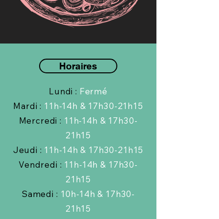
Horaires
Lundi :
Fermé
Mardi :
11h-14h & 17h30-21h15
Mercredi :
11h-14h & 17h30-
21h15
Jeudi :
11h-14h & 17h30-21h15
Vendredi :
11h-14h & 17h30-
21h15
Samedi :
10h-14h & 17h30-
21h15