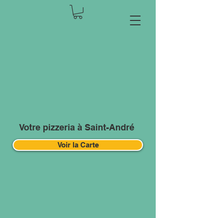
Votre pizzeria à Saint-André
Voir la Carte