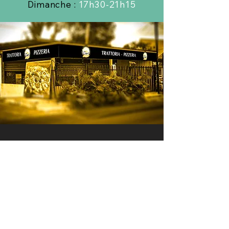
Dimanche :
17h30-21h15
Passez Commande
0692 57 91 18
Davy Pizza : 387 avenue des